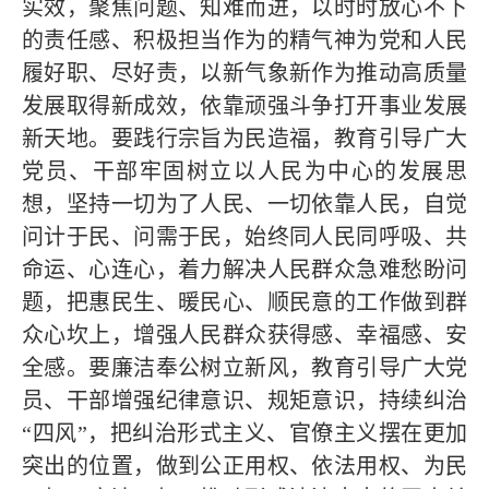
实效，聚焦问题、知难而进，以时时放心不下
的责任感、积极担当作为的精气神为党和人民
履好职、尽好责，以新气象新作为推动高质量
发展取得新成效，依靠顽强斗争打开事业发展
新天地。要践行宗旨为民造福，教育引导广大
党员、干部牢固树立以人民为中心的发展思
想，坚持一切为了人民、一切依靠人民，自觉
问计于民、问需于民，始终同人民同呼吸、共
命运、心连心，着力解决人民群众急难愁盼问
题，把惠民生、暖民心、顺民意的工作做到群
众心坎上，增强人民群众获得感、幸福感、安
全感。要廉洁奉公树立新风，教育引导广大党
员、干部增强纪律意识、规矩意识，持续纠治
“四风”，把纠治形式主义、官僚主义摆在更加
突出的位置，做到公正用权、依法用权、为民