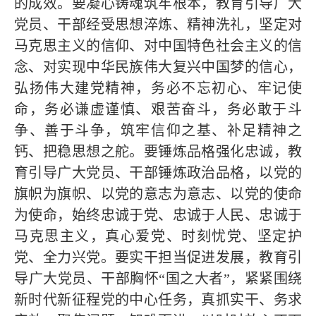
的成效。要凝心铸魂筑牢根本，教育引导广大
党员、干部经受思想淬炼、精神洗礼，坚定对
马克思主义的信仰、对中国特色社会主义的信
念、对实现中华民族伟大复兴中国梦的信心，
弘扬伟大建党精神，务必不忘初心、牢记使
命，务必谦虚谨慎、艰苦奋斗，务必敢于斗
争、善于斗争，筑牢信仰之基、补足精神之
钙、把稳思想之舵。要锤炼品格强化忠诚，教
育引导广大党员、干部锤炼政治品格，以党的
旗帜为旗帜、以党的意志为意志、以党的使命
为使命，始终忠诚于党、忠诚于人民、忠诚于
马克思主义，真心爱党、时刻忧党、坚定护
党、全力兴党。要实干担当促进发展，教育引
导广大党员、干部胸怀“国之大者”，紧紧围绕
新时代新征程党的中心任务，真抓实干、务求