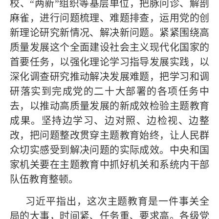
校、“两新”组织等基层单位，把脉问诊、解剖
麻雀，进行问题梳理、难题排查，运用党的创
新理论研究新情况、解决新问题。紧紧围绕高
质量发展这个全面建设社会主义现代化国家的
首要任务，以强化理论学习指导发展实践，以
深化调查研究推动解决发展难题，把学习和调
研落实到完成党的二十大部署的各项任务中
去，以推动高质量发展的新成效检验主题教育
成果。坚持边学习、边对照、边检视、边整
改，把问题整改贯穿主题教育始终，让人民群
众切实感受到解决问题的实际成效。中央和国
家机关要在主题教育中抓好机关和系统内干部
队伍教育整顿。
习近平指出，这次主题教育是一件事关全
局的大事，时间紧、任务重、要求高。各级党