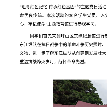
“追寻红色记忆 传承红色基因”的主题党日活
命优良传统。本次活动约30名学生党员、入
心、牢记使命”主题教育馆进行参观学习。
同学们首先来到坪山区东纵纪念馆进行
东江纵队在抗日战争中的革命斗争历史照片、
文物，进一步了解东江纵队从创建到发展壮大
重温抗战烽火岁月，缅怀革命先烈。