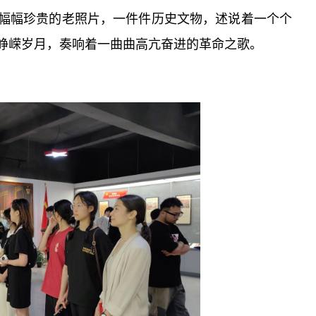
一幅幅珍贵的老照片，一件件历史文物，述说着一个个
峥嵘岁月，奏响着一曲曲高亢奋进的革命之歌。