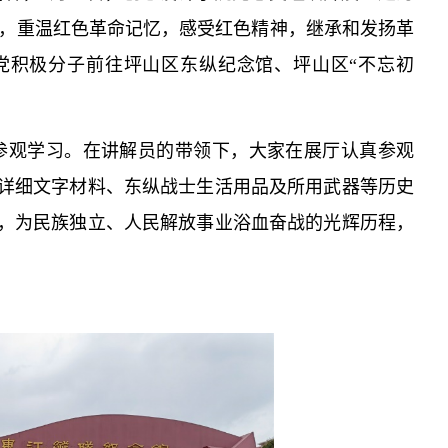
动，重温红色革命记忆，感受红色精神，继承和发扬革
党积极分子前往坪山区东纵纪念馆、坪山区“不忘初
参观学习。在讲解员的带领下，大家在展厅认真参观
详细文字材料、东纵战士生活用品及所用武器等历史
，为民族独立、人民解放事业浴血奋战的光辉历程，