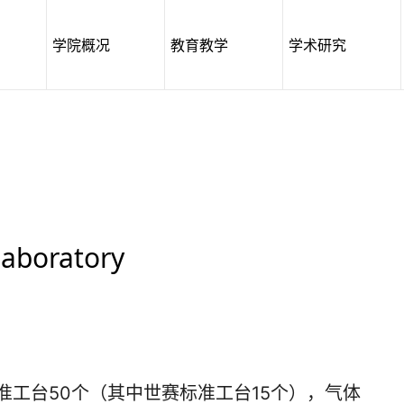
学院概况
教育教学
学术研究
boratory
工台50个（其中世赛标准工台15个），气体