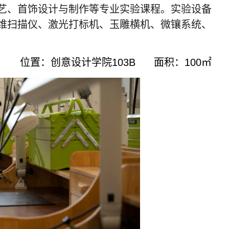
艺、首饰设计与制作等专业实验课程。实验设备
维扫描仪、激光打标机、玉雕横机、微镶系统、
位置：创意设计学院
103B
面积：
100
㎡