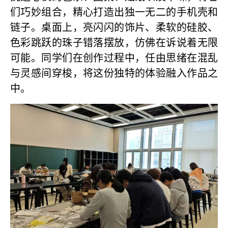
们巧妙组合，精心打造出独一无二的手机壳和
链子。桌面上，亮闪闪的饰片、柔软的硅胶、
色彩跳跃的珠子错落摆放，仿佛在诉说着无限
可能。同学们在创作过程中，任由思绪在混乱
与灵感间穿梭，将这份独特的体验融入作品之
中。