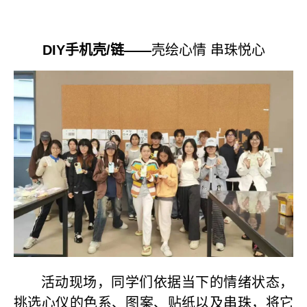
DIY
手机壳
/
链——
壳绘心情 串珠悦心
活动现场，同学们依据当下的情绪状态，
挑选心仪的色系、图案、贴纸以及串珠，将它