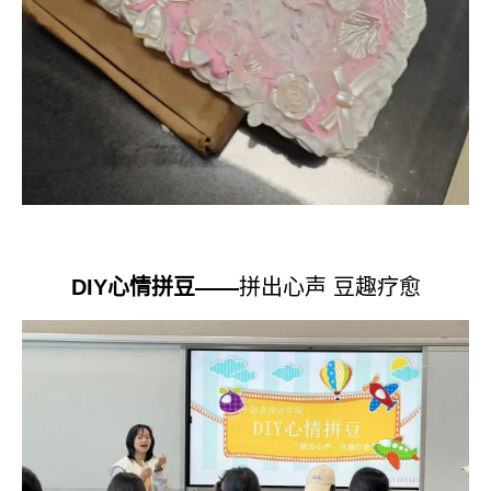
DIY
心情拼豆——
拼出心声 豆趣疗愈