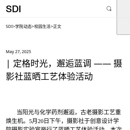
SDI
SDI
>
学院动态
>
校园生活
>
正文
May 27, 2025
| 定格时光，邂逅蓝调 —— 摄
影社蓝晒工艺体验活动
当阳光与化学药剂邂逅，古老摄影工艺重
焕生机。5月20日下午，摄影社于创意设计学
院摄影实验室举行了蓝晒工艺体验活动。本次