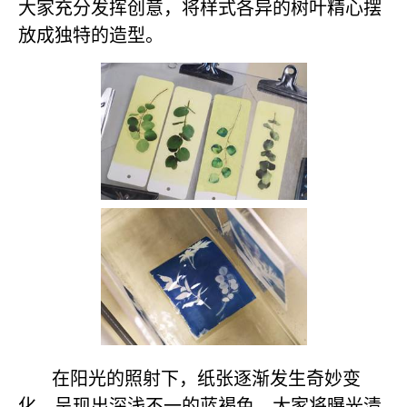
大家充分发挥创意，将样式各异的树叶精心摆
放成独特的造型。
在阳光的照射下，纸张逐渐发生奇妙变
化，呈现出深浅不一的蓝褐色。大家将曝光清