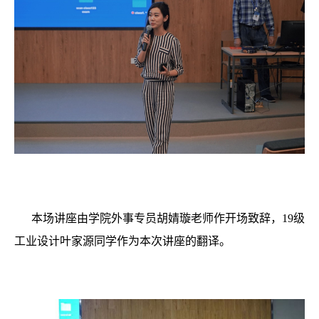
本场讲座由学院外事专员胡婧璇老师作开场致辞，19级
工业设计叶家源同学作为本次讲座的翻译。