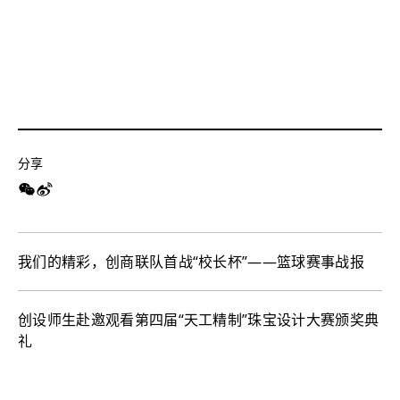
分享
我们的精彩，创商联队首战“校长杯”——篮球赛事战报
创设师生赴邀观看第四届“天工精制”珠宝设计大赛颁奖典
礼