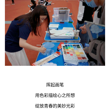
挥起画笔
用色彩描绘心之所想
绽放青春的美妙光彩