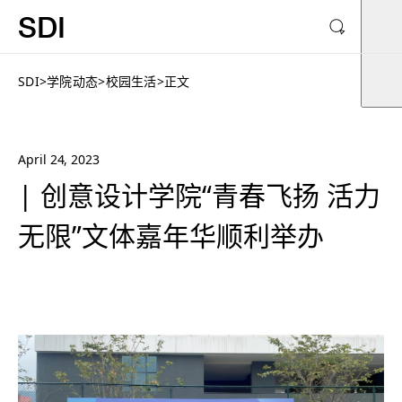
SDI
SDI
>
学院动态
>
校园生活
>
正文
April 24, 2023
| 创意设计学院“青春飞扬 活力
无限”文体嘉年华顺利举办