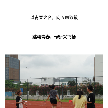
以青春之名，向五四致敬
跳动青春，“绳”采飞扬