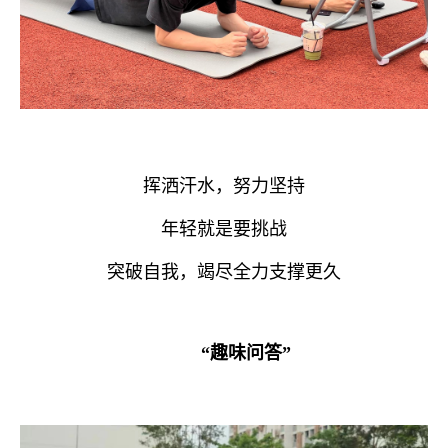
挥洒汗水，努力坚持
年轻就是要挑战
突破自我，竭尽全力支撑更久
“趣味问答”