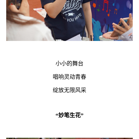
小小的舞台
唱响灵动青春
绽放无限风采
“妙笔生花”