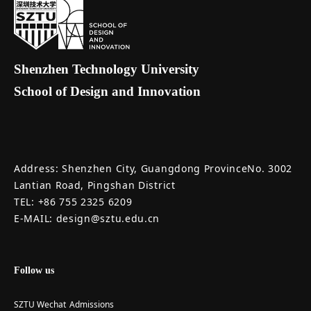
Shenzhen Technology University
School of Design and Innovation
Address: Shenzhen City, Guangdong ProvinceNo. 3002
Lantian Road, Pingshan District
TEL: +86 755 2325 6209
E-MAIL: design@sztu.edu.cn
Follow us
SZTU Wechat
Admissions