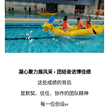
凝心聚力展风采
•
团结奋进博佳绩
这些成绩的背后
是默契、信任、协作的团队精神
每一位创设
er