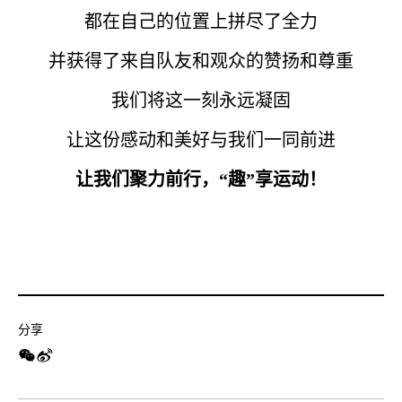
都在自己的位置上拼尽了全力
并获得了来自队友和观众的赞扬和尊重
我们将这一刻永远凝固
让这份感动和美好与我们一同前进
让我们聚力前行，“趣”享运动！
分享