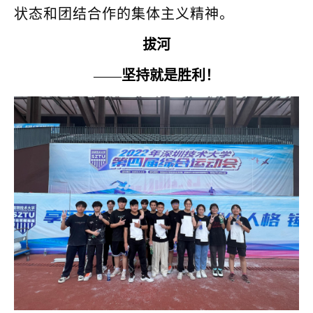
状态和团结合作的集体主义精神。
拔河
——
坚持就是胜利！