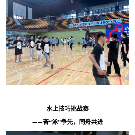
水上技巧挑战赛
奋“泳”争先，同舟共进
——