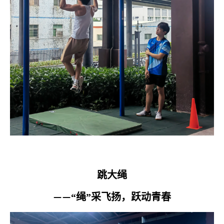
跳大绳
“绳”采飞扬，跃动青春
——