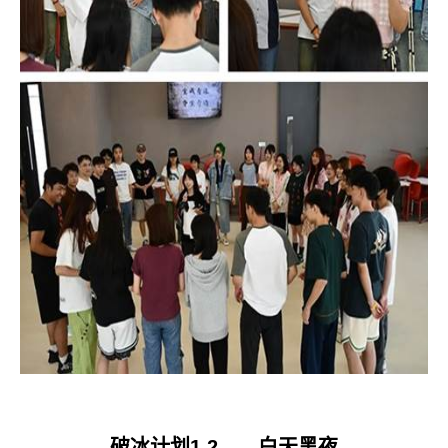
破冰计划
1.2
——白天黑夜