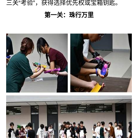
三关“考验”，获得选择优先权或宝箱钥匙。
第一关：珠行万里