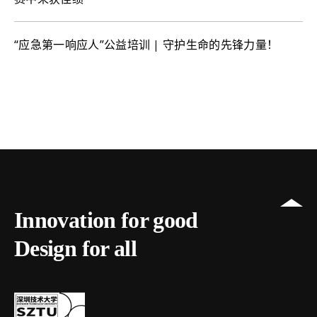
“应急第一响应人”公益培训 | 守护生命的先锋力量！
Innovation for good
Design for all