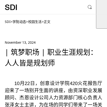
SDI
SDI
>
学院动态
>
校园生活
>
正文
November 13, 2024
| 筑梦职场 | 职业生涯规划：
人人皆是规划师
10
月
22
日，创意设计学院
420
火花报告厅
迎来了一场别开生面的讲座，由资深职业发展
顾问、杰恩设计公司人力资源部门核心负责人
张泽女士主讲，为在场的同学们带来了一场关