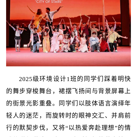
2025级环境设计1班的同学们踩着明快
的舞步穿梭舞台，裙摆飞扬间与背景屏幕上
的街景光影重叠。同学们以肢体语言演绎年
轻人的迷茫，而旋转时的眼神交汇、并肩前
行的默契步伐，又将“以热爱奔赴理想”的情