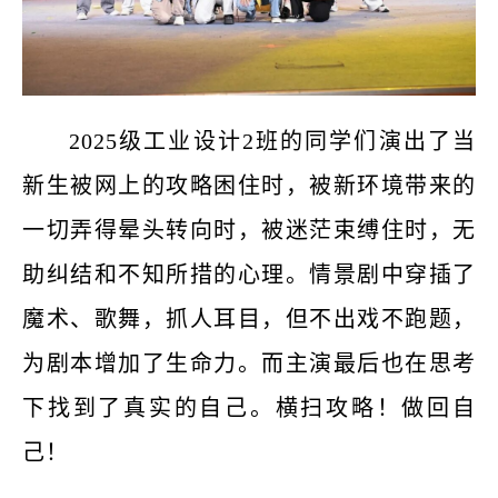
2025级工业设计2班的同学们演出了当
新生被网上的攻略困住时，被新环境带来的
一切弄得晕头转向时，被迷茫束缚住时，无
助纠结和不知所措的心理。情景剧中穿插了
魔术、歌舞，抓人耳目，但不出戏不跑题，
为剧本增加了生命力。而主演最后也在思考
下找到了真实的自己。横扫攻略！做回自
己！