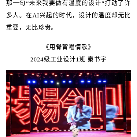
那一句
“未来我要做有温度的设计“打动了许
多人。在AI兴起的时代，设计的温度却无比
重要，无比珍贵。
《用脊背唱情歌》
2024级工业设计1班 秦书宇