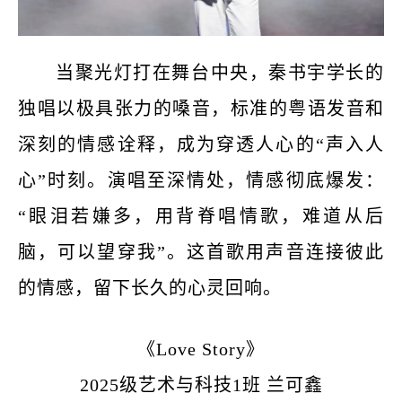
当聚光灯打在舞台中央，秦书宇学长的
独唱以极具张力的嗓音，标准的粤语发音和
深刻的情感诠释，成为穿透人心的
“声入人
心”时刻。演唱至深情处，情感彻底爆发：
“眼泪若嫌多，用背脊唱情歌，难道从后
脑，可以望穿我”。这首歌用声音连接彼此
的情感，留下长久的心灵回响。
《
Love Story
》
2025级艺术与科技1班 兰可鑫