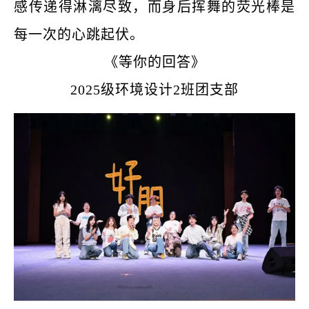
感传递得淋漓尽致，而身后挥舞的荧光棒是
每一次的心跳起伏。
《等你的回答》
2025级环境设计2班团支部