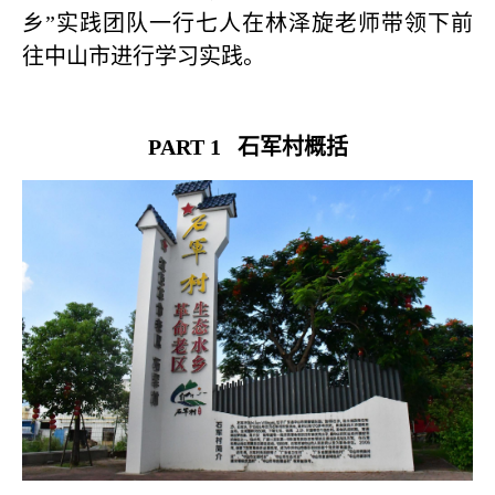
乡”实践团队一行七人在林泽旋老师带领下前
往中山市进行学习实践。
PART 1
石军村概括