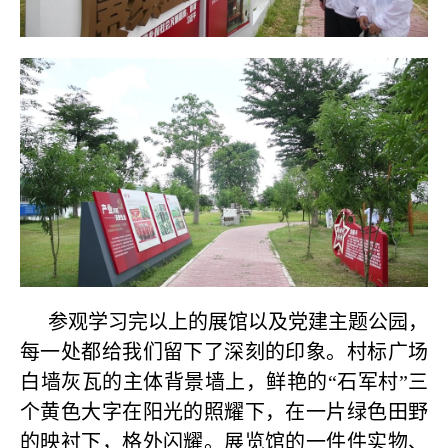
参观学习完以上的展馆以及党建主题公园，
每一处都给我们留下了深刻的印象。村标广场
白墙灰瓦的主体背景墙上，鲜艳的“石军村”三
个黄色大字在阳光的照耀下，在一片绿色田野
的映衬下，格外闪耀。展览馆的一件件实物、