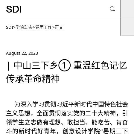
SDI
SDI
>
学院动态
>
党团工作
>
正文
August 22, 2023
| 中山三下乡① 重温红色记忆
传承革命精神
为深入学习贯彻习近平新时代中国特色社会
主义思想，全面贯彻落实党的二十大精神，引
领学生立志做有理想、敢担当、能吃苦、肯奋
斗的新时代好青年，创意设计学院“暑期三下