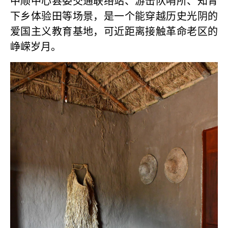
中顺中心县委交通联络站、游击队哨所、知青
下乡体验田等场景，是一个能穿越历史光阴的
爱国主义教育基地，可近距离接触革命老区的
峥嵘岁月。