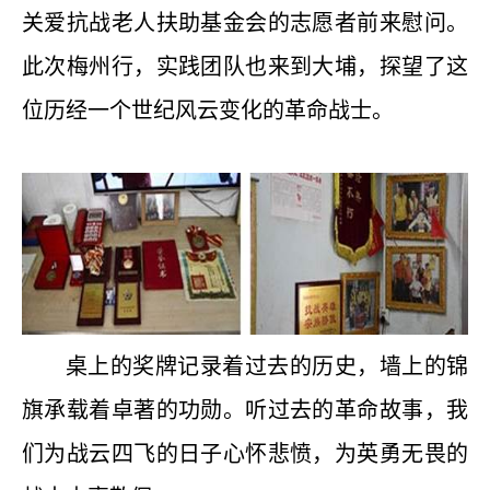
关爱抗战老人扶助基金会的志愿者前来慰问。
此次梅州行，实践团队也来到大埔，探望了这
位历经一个世纪风云变化的革命战士。
桌上的奖牌记录着过去的历史，墙上的锦
旗承载着卓著的功勋。听过去的革命故事，我
们为战云四飞的日子心怀悲愤，为英勇无畏的