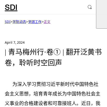
SDI
SDI
>
学院动态
>
党团工作
>
正文
April 7, 2024
| 青马梅州行·卷① | 翻开泛黄书
卷，聆听时空回声
为深入学习贯彻习近平新时代中国特色社
会主义思想，培育青年成长为中国特色社会主
义事业的合格建设者和可靠接班人。近日，我