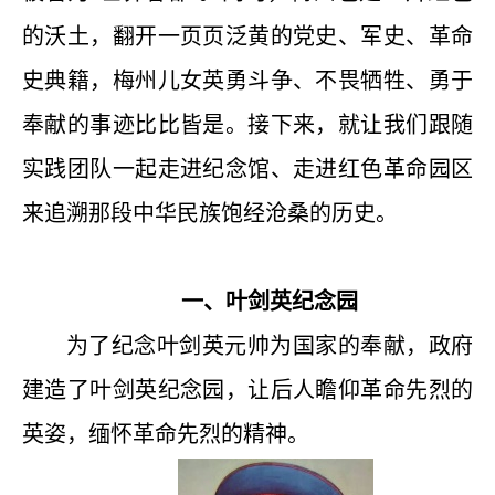
的沃土，翻开一页页泛黄的党史、军史、革命
史典籍，梅州儿女英勇斗争、不畏牺牲、勇于
奉献的事迹比比皆是。接下来，就让我们跟随
实践团队一起走进纪念馆、走进红色革命园区
来追溯那段中华民族饱经沧桑的历史。
一、叶剑英纪念园
为了纪念叶剑英元帅为国家的奉献，政府
建造了叶剑英纪念园，让后人瞻仰革命先烈的
英姿，缅怀革命先烈的精神。