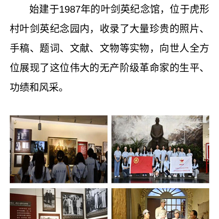
始建于
1987
年的叶剑英纪念馆，位于虎形
村叶剑英纪念园内，收录了大量珍贵的照片、
手稿、题词、文献、文物等实物，向世人全方
位展现了这位伟大的无产阶级革命家的生平、
功绩和风采。