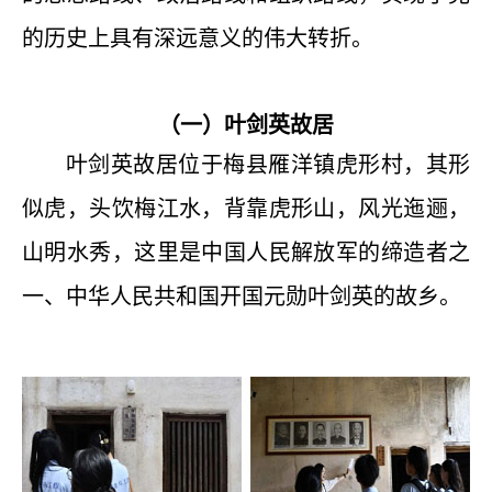
的历史上具有深远意义的伟大转折。
（一）叶剑英故居
叶剑英故居位于梅县雁洋镇虎形村，其形
似虎，头饮梅江水，背靠虎形山，风光迤逦，
山明水秀，这里是中国人民解放军的缔造者之
一、中华人民共和国开国元勋叶剑英的故乡。