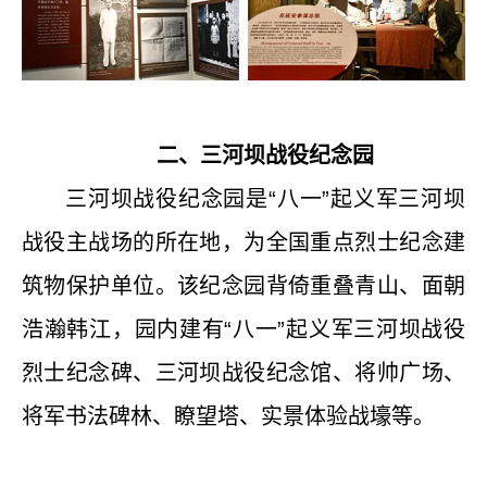
二、三河坝战役纪念园
三河坝战役纪念园是“八一”起义军三河坝
战役主战场的所在地，为全国重点烈士纪念建
筑物保护单位。该纪念园背倚重叠青山、面朝
浩瀚韩江，园内建有“八一”起义军三河坝战役
烈士纪念碑、三河坝战役纪念馆、将帅广场、
将军书法碑林、瞭望塔、实景体验战壕等。