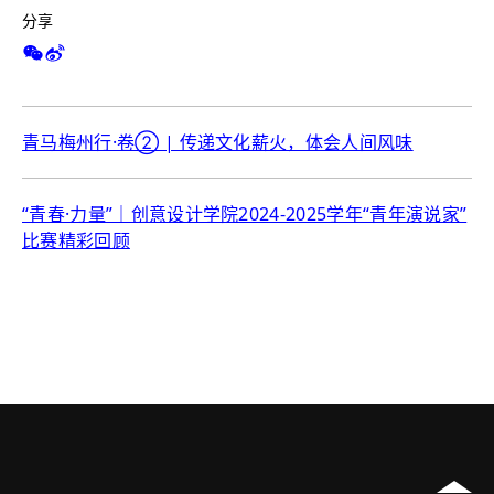
分享
青马梅州行·卷② | 传递文化薪火，体会人间风味
“青春·力量”｜创意设计学院2024-2025学年“青年演说家”
比赛精彩回顾