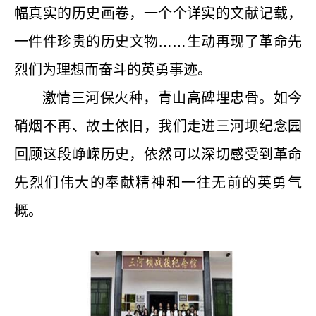
幅真实的历史画卷，一个个详实的文献记载，
一件件珍贵的历史文物……生动再现了革命先
烈们为理想而奋斗的英勇事迹。
激情三河保火种，青山高碑埋忠骨。如今
硝烟不再、故土依旧，我们走进三河坝纪念园
回顾这段峥嵘历史，依然可以深切感受到革命
先烈们伟大的奉献精神和一往无前的英勇气
概。