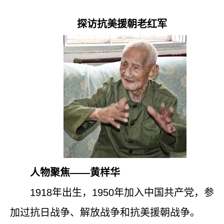
探访抗美援朝老红军
人物聚焦——黄样华
1918
年出生，
1950
年加入中国共产党，参
加过抗日战争、解放战争和抗美援朝战争。