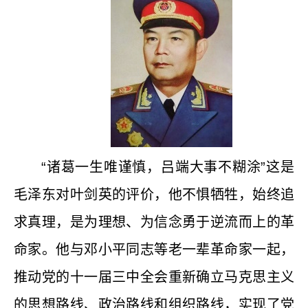
“诸葛一生唯谨慎，吕端大事不糊涂”这是
毛泽东对叶剑英的评价，他不惧牺牲，始终追
求真理，是为理想、为信念勇于逆流而上的革
命家。他与邓小平同志等老一辈革命家一起，
推动党的十一届三中全会重新确立马克思主义
的思想路线、政治路线和组织路线，实现了党