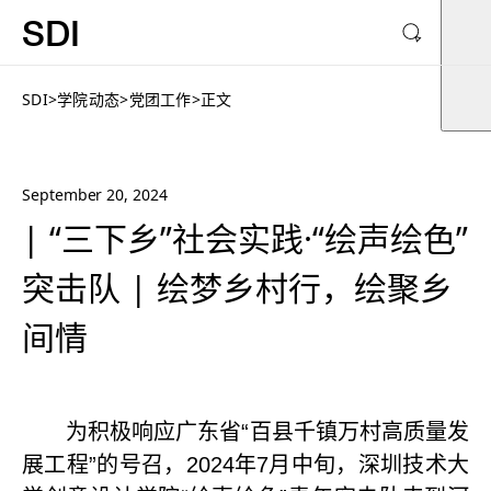
SDI
SDI
>
学院动态
>
党团工作
>
正文
September 20, 2024
| “三下乡”社会实践·“绘声绘色”
突击队 | 绘梦乡村行，绘聚乡
间情
为积极响应广东省“百县千镇万村高质量发
展工程”的号召，
2024
年
7
月中旬，深圳技术大