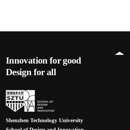
Innovation for good
Design for all
Shenzhen Technology University
School of Design and Innovation