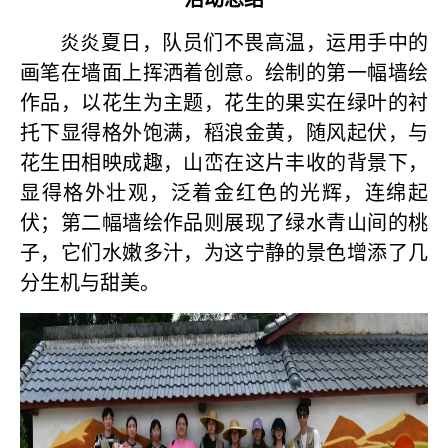
炎炎夏日，队员们不畏高温，运用手中的
画笔在墙面上挥洒着创意。绘制的第一幅墙绘
作品，以花生为主题，花生的果实在绿叶的衬
托下显得格外饱满，稻浪金黄，随风起伏，与
花生田相映成趣，山峦在这片丰收的背景下，
显得格外壮观，泛着金红色的光辉，连绵起
伏；第二幅墙绘作品则展现了绿水青山间的桃
子，它们水嫩多汁，为这宁静的景色增添了几
分生机与甜美。