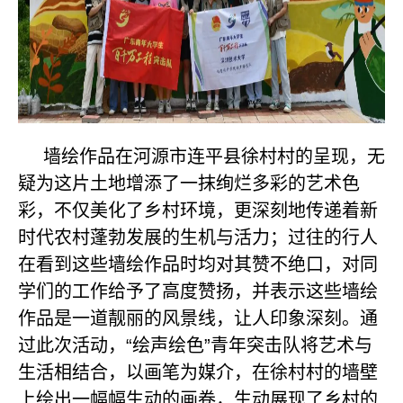
墙绘作品在河源市连平县徐村村的呈现，无
疑为这片土地增添了一抹绚烂多彩的艺术色
彩，不仅美化了乡村环境，更深刻地传递着新
时代农村蓬勃发展的生机与活力；过往的行人
在看到这些墙绘作品时均对其赞不绝口，对同
学们的工作给予了高度赞扬，并表示这些墙绘
作品是一道靓丽的风景线，让人印象深刻。通
过此次活动，“绘声绘色”青年突击队将艺术与
生活相结合，以画笔为媒介，在徐村村的墙壁
上绘出一幅幅生动的画卷，生动展现了乡村的