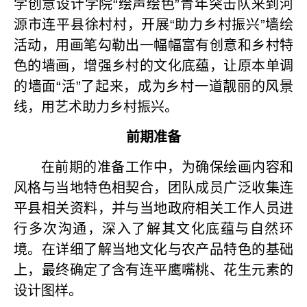
学创意设计学院“绘声绘色”青年突击队来到河
源市连平县徐村村，开展“助力乡村振兴”墙绘
活动，用画笔勾勒出一幅幅富有创意和乡村特
色的墙画，增强乡村的文化底蕴，让原本单调
的墙面“活”了起来，成为乡村一道靓丽的风景
线，用艺术助力乡村振兴。
前期准备
在前期的准备工作中，为确保绘画内容和
风格与当地特色相契合，团队成员广泛收集连
平县相关资料，并与当地政府相关工作人员进
行多次沟通，深入了解其文化底蕴与自然环
境。在详细了解当地文化与农产品特色的基础
上，最终确定了含有连平鹰嘴桃、花生元素的
设计图样。