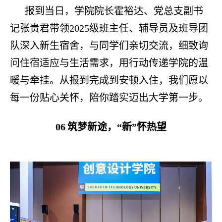
报到当日，学院院长霍裕达、党总支副书
记张贵君带领
2025级班主任、辅导员及班导团
队深入新生宿舍，与同学们亲切交流，细致询
问住宿适应与生活需求，用行动传递学院的温
暖与牵挂。从报到完成到安顿入住，我们愿以
每一份贴心关怀，陪你踏实迈出大学第一步。
06
筑梦新途，
“新”怀热望