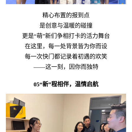
精心布置的报到点
是创意与温暖的碰撞
更是
“萌”新们争相打卡的活力舞台
在这里，每一处背景皆为你而设
每一次快门都记录着初遇的欢笑
——这一刻，因你而独特
05
“新”程相伴，温情启航