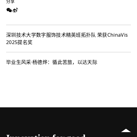
分享
深圳技术大学数字服饰技术精英班拓扑队 ​荣获ChinaVis
2025提名奖
毕业生风采·杨德烨：循此苦旅，以达天际