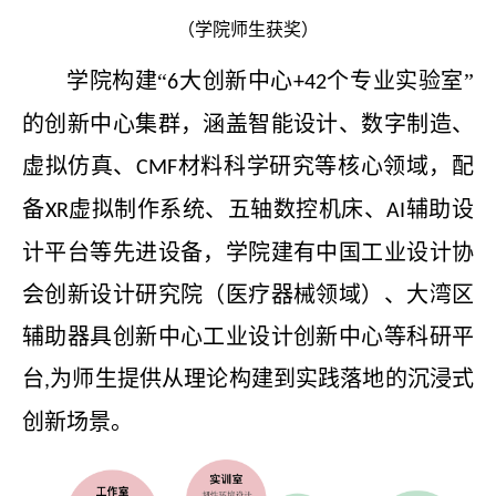
（学院师生获奖）
学院构建
“
大创新中心
个专业实验室”
6
+42
的创新中心集群，涵盖智能设计、数字制造、
虚拟仿真、
材料科学研究等核心领域，配
CMF
备
虚拟制作系统、五轴数控机床、
辅助设
XR
AI
计平台等先进设备，学院建有中国工业设计协
会创新设计研究院（医疗器械领域）、大湾区
辅助器具创新中心工业设计创新中心等科研平
台
为师生提供从理论构建到实践落地的沉浸式
,
创新场景。