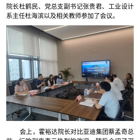
院长杜鹤民、党总支副书记张贵君、工业设计
系主任杜海滨以及相关教师参加了会议。
会上，霍裕达院长对比亚迪集团蔡孟奇总