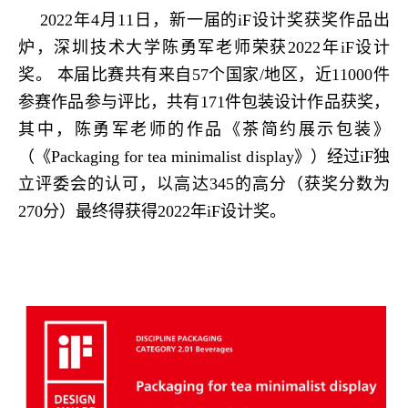
2022年4月11日，新一届的iF设计奖获奖作品出
炉，深圳技术大学陈勇军老师荣获2022年iF设计
奖。 本届比赛共有来自57个国家/地区，近11000件
参赛作品参与评比，共有171件包装设计作品获奖，
其中，陈勇军老师的作品《茶简约展示包装》
（《Packaging for tea minimalist display》）经过iF独
立评委会的认可，以高达345的高分（获奖分数为
270分）最终得获得2022年iF设计奖。