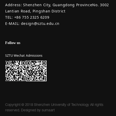
Address: Shenzhen City, Guangdong ProvinceNo. 3002
Lantian Road, Pingshan District
TEL: +86 755 2325 6209
E-MAIL: design@sztu.edu.cn
Follow us
SZTU Wechat
Admissions
Copyright @ 2018 Shenzhen University of Technology All rights
reserved. Designed by
sumaart