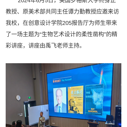
2024
年
6
月
5
日，美国罗格斯大学终身正
教授、原美术部共同主任谭力勤教授应邀来访
我校，在创意设计学院
205
报告厅为师生带来
了一场主题为“生物艺术设计的柔性凿构”的精
彩讲座，讲座由禹飞老师主持。