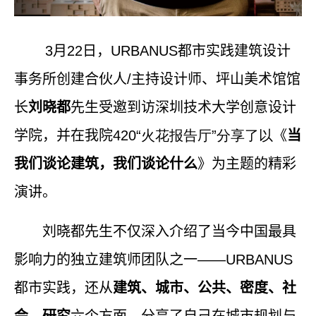
3月22日，URBANUS都市实践建筑设计
事务所创建合伙人
/
主持设计师、坪山美术馆馆
长
刘晓都
先生受邀到访深圳技术大学创意设计
学院，并在我院
420“火花报告厅”分享了以
《
当
我们谈论建筑，我们谈论什么
》为主题的精彩
演讲。
刘晓都先生不仅深入介绍了当今中国最具
影响力的独立建筑师团队之一——
URBANUS
都市实践，还从
建筑、城市、公共、密度、社