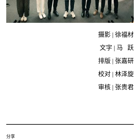
摄影 | 徐福材
文字 | 马 跃
排版 | 张嘉研
校对 | 林泽旋
审核 | 张贵君
分享