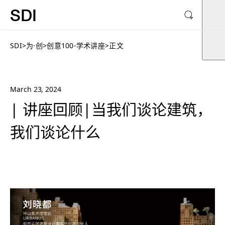
SDI
SDI
>
为·创
>
创意100-学术讲座
>
正文
March 23, 2024
| 讲座回顾|当我们谈论建筑，
我们谈论什么