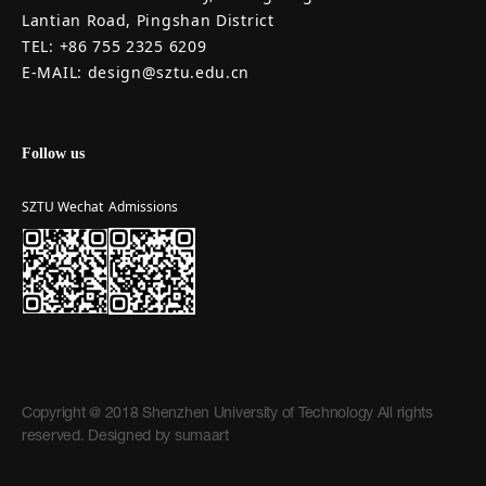
Lantian Road, Pingshan District
TEL: +86 755 2325 6209
E-MAIL: design@sztu.edu.cn
Follow us
SZTU Wechat
Admissions
Copyright @ 2018 Shenzhen University of Technology All rights
reserved. Designed by
sumaart