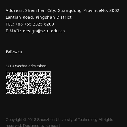
Address: Shenzhen City, Guangdong ProvinceNo. 3002
Lantian Road, Pingshan District
TEL: +86 755 2325 6209
E-MAIL: design@sztu.edu.cn
Follow us
SZTU Wechat
Admissions
Copyright @ 2018 Shenzhen University of Technology All rights
reserved. Designed by
sumaart